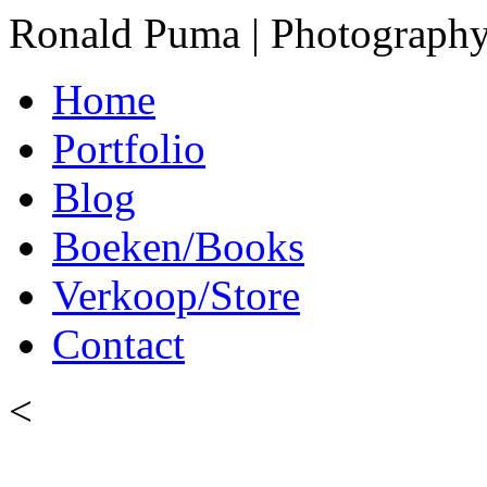
Ronald Puma | Photograph
Home
Portfolio
Blog
Boeken/Books
Verkoop/Store
Contact
<