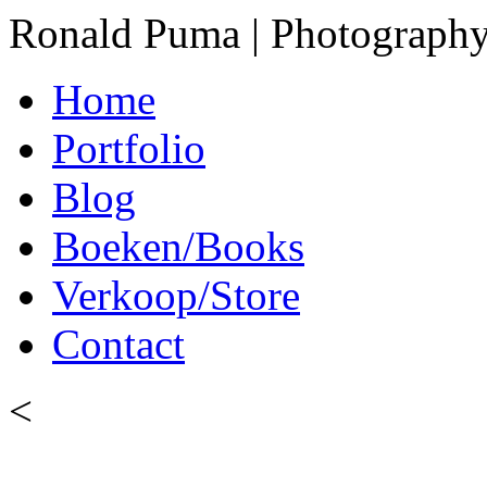
Ronald Puma | Photograph
Home
Portfolio
Blog
Boeken/Books
Verkoop/Store
Contact
<