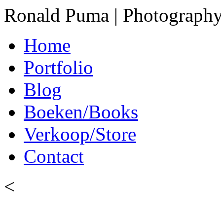
Ronald Puma | Photograph
Home
Portfolio
Blog
Boeken/Books
Verkoop/Store
Contact
<