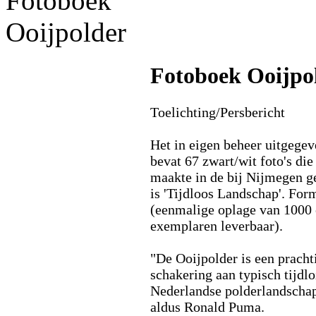
Fotoboek Ooijpo
Toelichting/Persbericht
Het in eigen beheer uitgeg
bevat 67 zwart/wit foto's d
maakte in de bij Nijmegen ge
is 'Tijdloos Landschap'. For
(eenmalige oplage van 1000 
exemplaren leverbaar).
"De Ooijpolder is een pracht
schakering aan typisch tijdl
Nederlandse polderlandschap: 
aldus Ronald Puma.