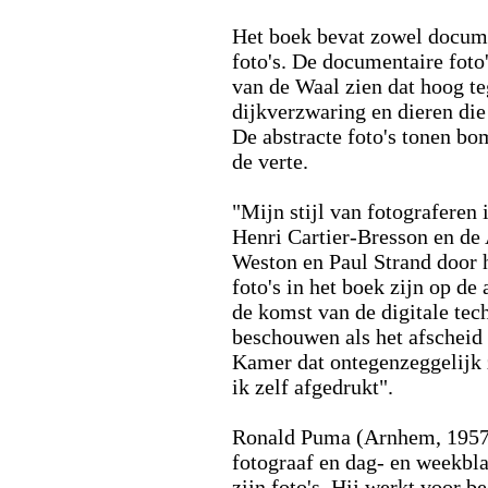
Het boek bevat zowel documen
foto's. De documentaire foto
van de Waal zien dat hoog teg
dijkverzwaring en dieren di
De abstracte foto's tonen bo
de verte.
"Mijn stijl van fotograferen
Henri Cartier-Bresson en de
Weston en Paul Strand door h
foto's in het boek zijn op d
de komst van de digitale tech
beschouwen als het afscheid
Kamer dat ontegenzeggelijk z
ik zelf afgedrukt".
Ronald Puma (Arnhem, 1957)
fotograaf en dag- en weekbl
zijn foto's. Hij werkt voor be