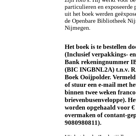
particulieren en exposeerde p
uit het boek werden geëxpos
de Openbare Bibliotheek N
Nijmegen.
Het boek is te bestellen 
(Inclusief verpakkings- e
Bank rekeningnummer I
(BIC INGBNL2A) t.n.v. R.
Boek Ooijpolder. Vermeld
of stuur een e-mail met h
binnen twee weken franco 
brievenbusenveloppe). He
worden opgehaald voor € 
overmaken of contant-gep
9080980811).