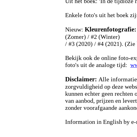
Uit het boek: 'In de tijdloze 
Enkele foto's uit het boek zij
Kleurenfotografie
Nieuw:
(Zomer) / #2 (Winter)
/ #3 (2020) / #4 (2021). (Z
Bekijk ook de online foto-ex
foto's uit de analoge tijd:
ww
Disclaimer:
Alle informati
zorgvuldigheid op deze websi
kunnen echter geen rechten 
van aanbod, prijzen en levert
zonder voorafgaande aankon
Information in English by e-