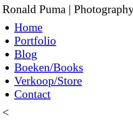
Ronald Puma | Photograph
Home
Portfolio
Blog
Boeken/Books
Verkoop/Store
Contact
<